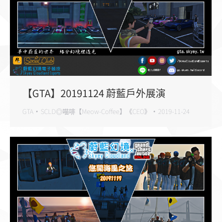
【GTA】20191124 蔚藍戶外展演
GTA
SCLD◎喵啡【Meow-Coffee】《CEO》
2019-11-24