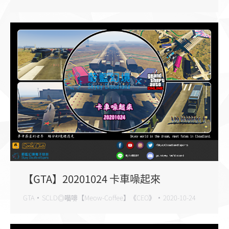
【GTA】20201024 卡車噪起來
GTA
SCLD◎喵啡【Meow-Coffee】《CEO》
2020-10-24