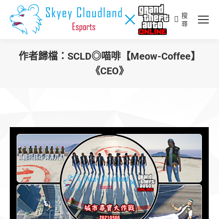
搜
Search:
尋
作者歸檔：
SCLD◎喵啡【Meow-Coffee】
《CEO》
您在這裡：