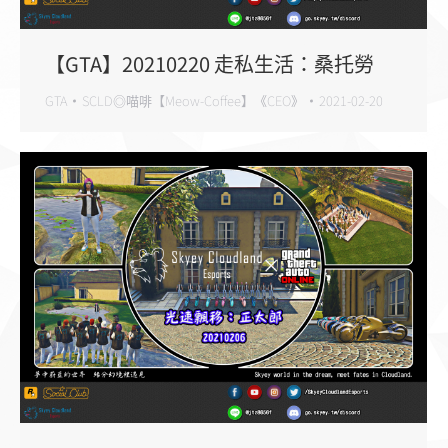
【GTA】20210220 走私生活：桑托勞
GTA
SCLD◎喵啡【Meow-Coffee】《CEO》
2021-02-20