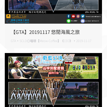
【GTA】20191117 悠閒海風之旅
GTA
SCLD◎喵啡【Meow-Coffee】《CEO》
2019-11-17