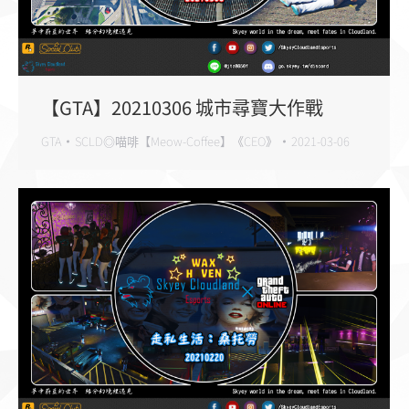
【GTA】20210306 城市尋寶大作戰
GTA
SCLD◎喵啡【Meow-Coffee】《CEO》
2021-03-06