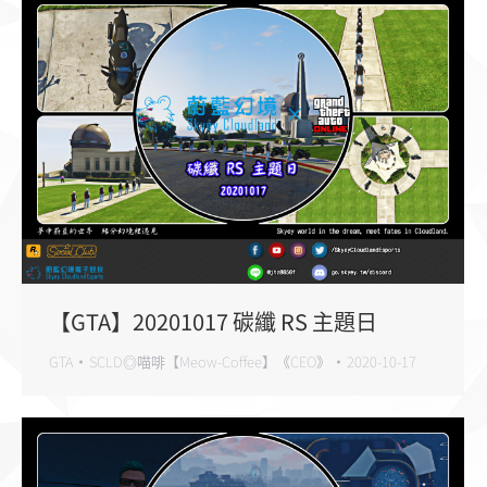
【GTA】20201017 碳纖 RS 主題日
GTA
SCLD◎喵啡【Meow-Coffee】《CEO》
2020-10-17