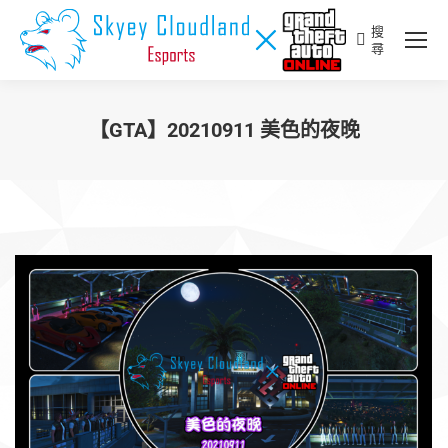
搜
Search:
尋
【GTA】20210911 美色的夜晚
您在這裡：