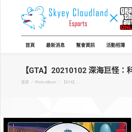
首頁
最新消息
幫會資訊
活動相簿
【GTA】20210102 深海巨怪
您在這裡：
首頁
Photo Album
【GTA】...