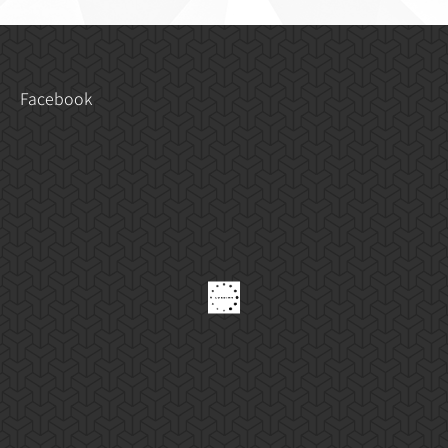
冊：
Facebook