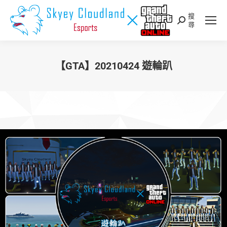
搜
Search:
尋
【GTA】20210424 遊輪趴
您在這裡：