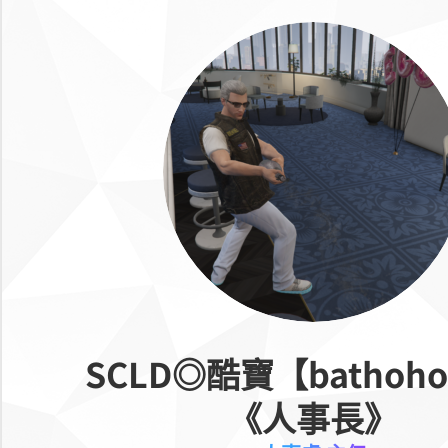
SCLD◎酷寶【bathoho
《人事長》