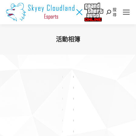
搜
Search:
尋
活動相簿
您在這裡：